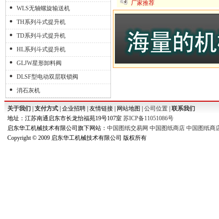
厂家推荐
WLS无轴螺旋输送机
TH系列斗式提升机
TD系列斗式提升机
HL系列斗式提升机
GLJW星形卸料阀
DLSF型电动双层联锁阀
消石灰机
关于我们
|
支付方式
| 企业招聘 | 友情链接 | 网站地图 |
公司位置
|
联系我们
地址：江苏南通启东市长龙怡福苑19号107室
苏ICP备11051086号
启东华工机械技术有限公司旗下网站：
中国图纸交易网
中国图纸商店
中国图纸商
Copyright © 2009 启东华工机械技术有限公司 版权所有