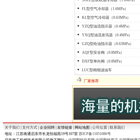
SGLL型双联油冷却器（1.6MPa）
FL型空气冷却器（1.6MPa）
KL型空气冷却器（0.63MPa）
YZQ型油流指示器（0.4MPa）
YXQ型油流发讯器（0.4MPa）
GZQ型给油指示器（0.63MPa）
AQF型安全阀（0.8MPa）
DXF型单向阀（0.8MPa）
LUC型精细滤油车
厂家推荐
关于我们
|
支付方式
| 企业招聘 | 友情链接 | 网站地图 |
公司位置
|
联系我们
地址：江苏南通启东市长龙怡福苑19号107室
苏ICP备11051086号